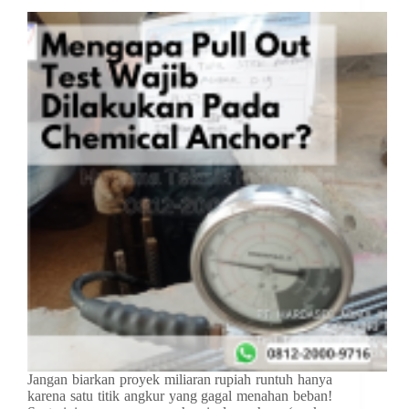
Jangan biarkan proyek miliaran rupiah runtuh hanya
karena satu titik angkur yang gagal menahan beban!