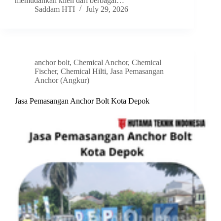
memudahkan klien dari berbagai…
Saddam HTI
July 29, 2026
anchor bolt
,
Chemical Anchor
,
Chemical
Fischer
,
Chemical Hilti
,
Jasa Pemasangan
Anchor (Angkur)
Jasa Pemasangan Anchor Bolt Kota Depok