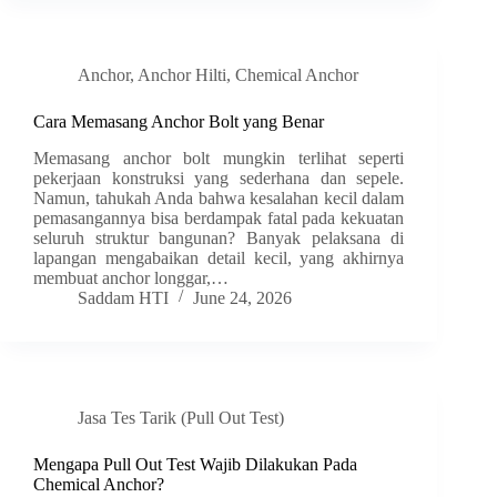
Anchor
,
Anchor Hilti
,
Chemical Anchor
Cara Memasang Anchor Bolt yang Benar
Memasang anchor bolt mungkin terlihat seperti
pekerjaan konstruksi yang sederhana dan sepele.
Namun, tahukah Anda bahwa kesalahan kecil dalam
pemasangannya bisa berdampak fatal pada kekuatan
seluruh struktur bangunan? Banyak pelaksana di
lapangan mengabaikan detail kecil, yang akhirnya
membuat anchor longgar,…
Saddam HTI
June 24, 2026
Jasa Tes Tarik (Pull Out Test)
Mengapa Pull Out Test Wajib Dilakukan Pada
Chemical Anchor?