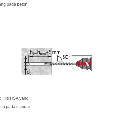
ng pada beton.
 HIlti HSA yang
cu pada standar