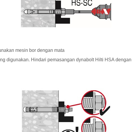
gunakan mesin bor dengan mata
ang digunakan. Hindari pemasangan dynabolt Hilti HSA dengan