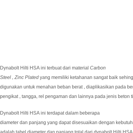
Dynabolt Hilti HSA ini terbuat dari material
Carbon
Steel , Zinc Plated
yang memiliki ketahanan sangat baik sehin
digunakan untuk menahan beban berat , diaplikasikan pada b
pengikat , tangga, rel pengaman dan lainnya pada jenis beton ti
Dynabolt Hilti HSA ini terdapat dalam beberapa
diameter dan panjang yang dapat disesuaikan dengan kebutuha
adalah tabel diameter dan panjang total dari dynabolt Hilti HS