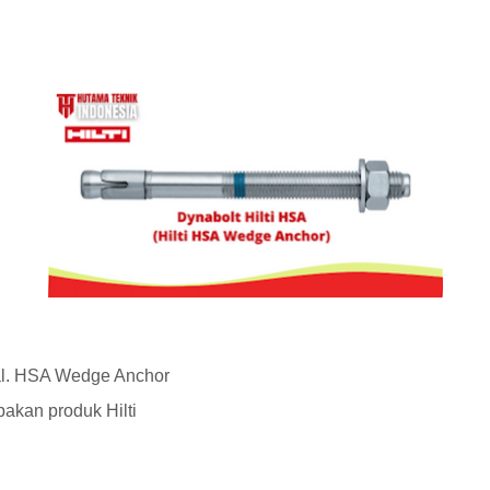
al. HSA Wedge Anchor
akan produk Hilti