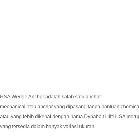
HSA Wedge Anchor adalah salah satu anchor
mechanical atau anchor yang dipasang tanpa bantuan chemic
atau yang lebih dikenal dengan nama Dynabolt Hilti HSA merup
yang tersedia dalam banyak variasi ukuran.