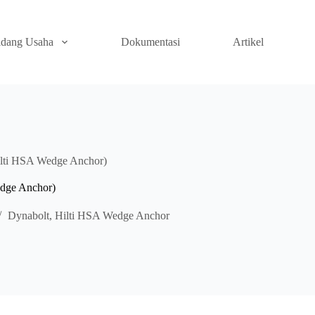
idang Usaha
Dokumentasi
Artikel
ilti HSA Wedge Anchor)
edge Anchor)
Dynabolt
,
Hilti HSA Wedge Anchor