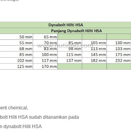
rti chemical,
abolt Hilti HSA sudah ditanamkan pada
 dynabolt Hilti HSA