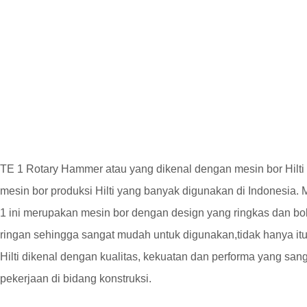
TE 1 Rotary Hammer atau yang dikenal dengan mesin bor Hilti
mesin bor produksi Hilti yang banyak digunakan di Indonesia. M
1 ini merupakan mesin bor dengan design yang ringkas dan bo
ringan sehingga sangat mudah untuk digunakan,tidak hanya itu
Hilti dikenal dengan kualitas, kekuatan dan performa yang san
pekerjaan di bidang konstruksi.