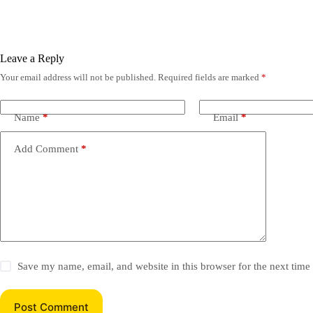
Leave a Reply
Your email address will not be published.
Required fields are marked
*
Name
*
Email
*
Add Comment
*
Save my name, email, and website in this browser for the next tim
Post Comment