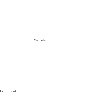
Website
e I comment.