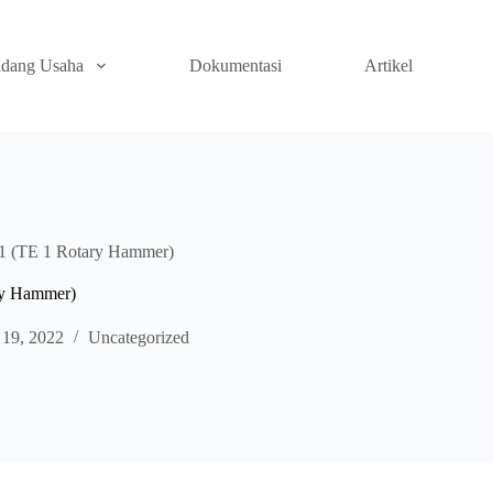
idang Usaha
Dokumentasi
Artikel
E1 (TE 1 Rotary Hammer)
ry Hammer)
 19, 2022
Uncategorized