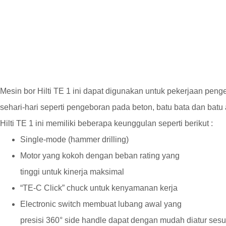
Mesin bor Hilti TE 1 ini dapat digunakan untuk pekerjaan peng
sehari-hari seperti pengeboran pada beton, batu bata dan batu
Hilti TE 1 ini memiliki beberapa keunggulan seperti berikut :
Single-mode (hammer drilling)
Motor yang kokoh dengan beban rating yang
tinggi untuk kinerja maksimal
“TE-C Click” chuck untuk kenyamanan kerja
Electronic switch membuat lubang awal yang
presisi 360° side handle dapat dengan mudah diatur ses