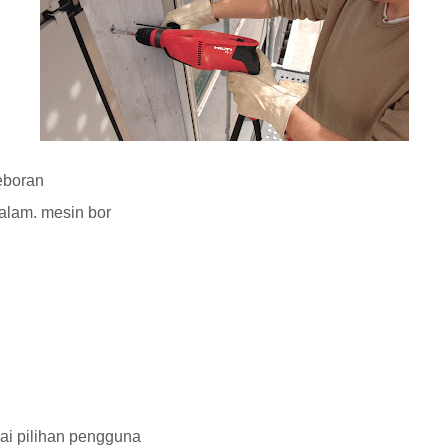
eboran
 alam. mesin bor
uai pilihan pengguna