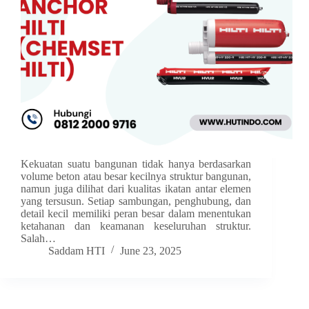
Kekuatan suatu bangunan tidak hanya berdasarkan
volume beton atau besar kecilnya struktur bangunan,
namun juga dilihat dari kualitas ikatan antar elemen
yang tersusun. Setiap sambungan, penghubung, dan
detail kecil memiliki peran besar dalam menentukan
ketahanan dan keamanan keseluruhan struktur.
Salah…
Saddam HTI
June 23, 2025