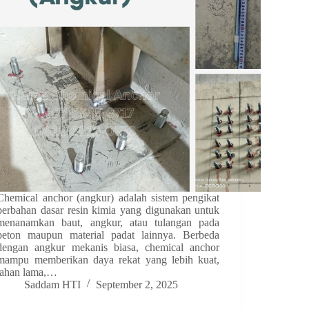
Chemical anchor (angkur) adalah sistem pengikat
berbahan dasar resin kimia yang digunakan untuk
menanamkan baut, angkur, atau tulangan pada
beton maupun material padat lainnya. Berbeda
dengan angkur mekanis biasa, chemical anchor
mampu memberikan daya rekat yang lebih kuat,
tahan lama,…
Saddam HTI
September 2, 2025