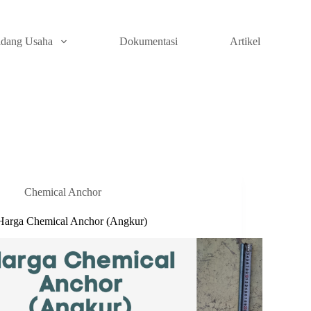
idang Usaha
Dokumentasi
Artikel
Chemical Anchor
Harga Chemical Anchor (Angkur)