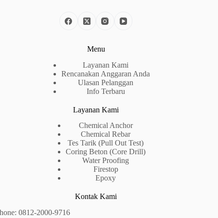
Menu
Layanan Kami
Rencanakan Anggaran Anda
Ulasan Pelanggan
Info Terbaru
Layanan Kami
Chemical Anchor
Chemical Rebar
Tes Tarik (Pull Out Test)
Coring Beton (Core Drill)
Water Proofing
Firestop
Epoxy
Kontak Kami
hone:
0812-2000-9716