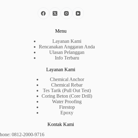
Menu
Layanan Kami
Rencanakan Anggaran Anda
Ulasan Pelanggan
Info Terbaru
Layanan Kami
Chemical Anchor
Chemical Rebar
Tes Tarik (Pull Out Test)
Coring Beton (Core Drill)
Water Proofing
Firestop
Epoxy
Kontak Kami
hone:
0812-2000-9716