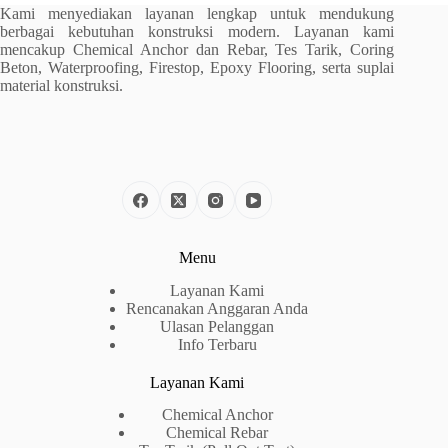
Kami menyediakan layanan lengkap untuk mendukung
berbagai kebutuhan konstruksi modern. Layanan kami
mencakup Chemical Anchor dan Rebar, Tes Tarik, Coring
Beton, Waterproofing, Firestop, Epoxy Flooring, serta suplai
material konstruksi.
Menu
Layanan Kami
Rencanakan Anggaran Anda
Ulasan Pelanggan
Info Terbaru
Layanan Kami
Chemical Anchor
Chemical Rebar