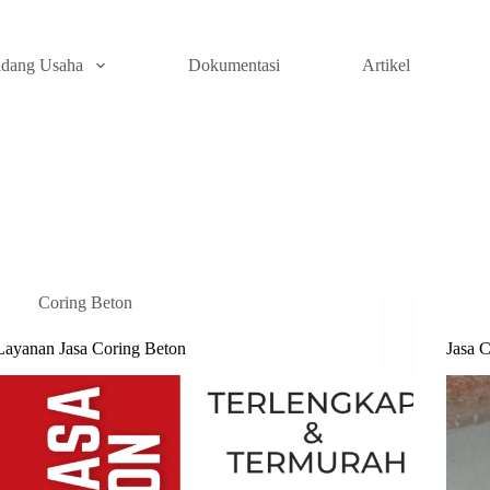
idang Usaha
Dokumentasi
Artikel
Coring Beton
Layanan Jasa Coring Beton
Jasa 