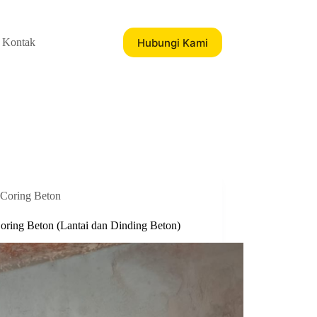
Hubungi Kami
Kontak
Coring Beton
Coring Beton (Lantai dan Dinding Beton)