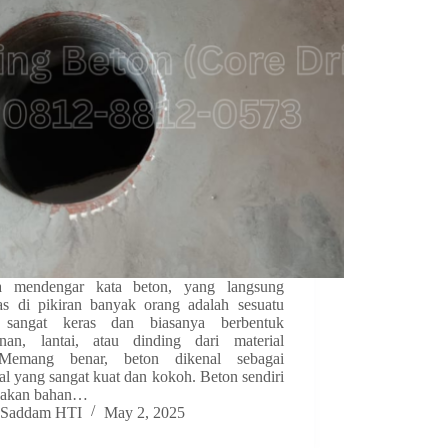
a mendengar kata beton, yang langsung
ntas di pikiran banyak orang adalah sesuatu
 sangat keras dan biasanya berbentuk
nan, lantai, atau dinding dari material
.Memang benar, beton dikenal sebagai
al yang sangat kuat dan kokoh. Beton sendiri
pakan bahan…
Saddam HTI
May 2, 2025