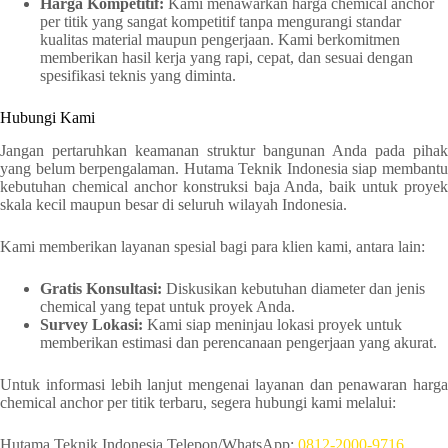
Harga Kompetitif:
Kami menawarkan harga chemical anchor
per titik yang sangat kompetitif tanpa mengurangi standar
kualitas material maupun pengerjaan. Kami berkomitmen
memberikan hasil kerja yang rapi, cepat, dan sesuai dengan
spesifikasi teknis yang diminta.
Hubungi Kami
Jangan pertaruhkan keamanan struktur bangunan Anda pada pihak
yang belum berpengalaman. Hutama Teknik Indonesia siap membantu
kebutuhan chemical anchor konstruksi baja Anda, baik untuk proyek
skala kecil maupun besar di seluruh wilayah Indonesia.
Kami memberikan layanan spesial bagi para klien kami, antara lain:
Gratis Konsultasi:
Diskusikan kebutuhan diameter dan jenis
chemical yang tepat untuk proyek Anda.
Survey Lokasi:
Kami siap meninjau lokasi proyek untuk
memberikan estimasi dan perencanaan pengerjaan yang akurat.
Untuk informasi lebih lanjut mengenai layanan dan penawaran harga
chemical anchor per titik terbaru, segera hubungi kami melalui:
Hutama Teknik Indonesia Telepon/WhatsApp:
0812-2000-9716