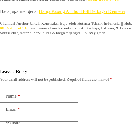
Baca juga mengenai
Harga Pasang Anchor Bolt Berbagai Diameter
Chemical Anchor Untuk Konstruksi Baja oleh Hutama Teknik indonesia || Hub.
0812-2000-9716
. Jasa chemical anchor untuk konstruksi baja, H-Beam, & kanopi.
Solusi kuat, material berkualitas & harga terjangkau. Survey gratis!
Leave a Reply
Your email address will not be published.
Required fields are marked
*
Name
*
Email
*
Website