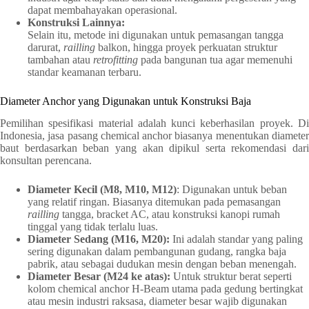
dapat membahayakan operasional.
Konstruksi Lainnya:
Selain itu, metode ini digunakan untuk pemasangan tangga
darurat,
railling
balkon, hingga proyek perkuatan struktur
tambahan atau
retrofitting
pada bangunan tua agar memenuhi
standar keamanan terbaru.
Diameter Anchor yang Digunakan untuk Konstruksi Baja
Pemilihan spesifikasi material adalah kunci keberhasilan proyek. Di
Indonesia, jasa pasang chemical anchor biasanya menentukan diameter
baut berdasarkan beban yang akan dipikul serta rekomendasi dari
konsultan perencana.
Diameter Kecil (M8, M10, M12)
: Digunakan untuk beban
yang relatif ringan. Biasanya ditemukan pada pemasangan
railling
tangga, bracket AC, atau konstruksi kanopi rumah
tinggal yang tidak terlalu luas.
Diameter Sedang (M16, M20):
Ini adalah standar yang paling
sering digunakan dalam pembangunan gudang, rangka baja
pabrik, atau sebagai dudukan mesin dengan beban menengah.
Diameter Besar (M24 ke atas):
Untuk struktur berat seperti
kolom chemical anchor H-Beam utama pada gedung bertingkat
atau mesin industri raksasa, diameter besar wajib digunakan