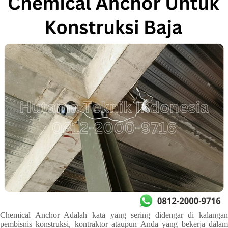
Chemical Anchor Adalah kata yang sering didengar di kalangan
pembisnis konstruksi, kontraktor ataupun Anda yang bekerja dalam