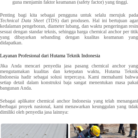
guna menjamin faktor keamanan (safety factor) yang tinggi.
Penting bagi kita sebagai pengguna untuk selalu merujuk pada
Technical Data Sheet
(TDS) dari produsen. Hal ini bertujuan aga
kedalaman pengeboran, diameter lubang, dan waktu pengeringan resin
sesuai dengan standar teknis, sehingga harga chemical anchor per titik
yang dibayarkan sebanding dengan kualitas keamanan yang
didapatkan.
Layanan Profesional dari Hutama Teknik Indonesia
Jika Anda mencari penyedia jasa pasang chemical anchor yang
mengutamakan kualitas dan ketepatan waktu, Hutama Teknik
Indonesia hadir sebagai solusi terpercaya. Kami memahami bahwa
setiap detail dalam konstruksi baja sangat menentukan masa pakai
bangunan Anda.
Sebagai aplikator chemical anchor Indonesia yang telah menangani
berbagai proyek nasional, kami menawarkan keunggulan yang tidak
dimiliki oleh penyedia jasa lainnya: