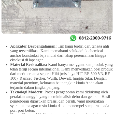
Aplikator Berpengalaman:
Tim kami terdiri dari tenaga ahli
yang tersertifikasi. Kami memahami seluk-beluk chemical
anchor konstruksi baja mulai dari tahap perencanaan hingga
eksekusi di lapangan.
Material Berkualitas:
Kami hanya menggunakan produk yang
telah teruji secara internasional. Kami menyediakan opsi produk
dari merk ternama seperti Hilti (misalnya HIT RE 500 V3, RE
100), Ramset, Fischer, Wurth, Dewalt, hingga Sika. Dengan
material premium, kekuatan baut angkur kimia Anda akan
terjamin dalam jangka panjang.
Teknologi Modern:
Proses pengeboran kami didukung oleh
peralatan canggih yang meminimalisir debu dan getaran. Hasil
pengeboran dipastikan presisi dan bersih, yang merupakan
syarat utama agar resin kimia dapat menempel sempurna pada
pori-pori beton.