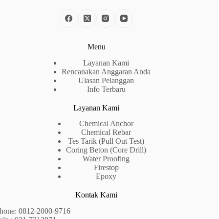
Menu
Layanan Kami
Rencanakan Anggaran Anda
Ulasan Pelanggan
Info Terbaru
Layanan Kami
Chemical Anchor
Chemical Rebar
Tes Tarik (Pull Out Test)
Coring Beton (Core Drill)
Water Proofing
Firestop
Epoxy
Kontak Kami
hone:
0812-2000-9716