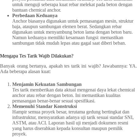
untuk menguji seberapa kuat rebar melekat pada beton dengan
bantuan chemical anchor.
Perbedaan Keduanya
Anchor biasanya digunakan untuk pemasangan mesin, struktur
baja, ataupun sambungan elemen berat. Sedangkan rebar
digunakan untuk menyambung beton lama dengan beton baru.
Namun keduanya memiliki kesamaan fungsi: memastikan
sambungan tidak mudah lepas atau gagal saat diberi beban.
Mengapa Tes Tarik Wajib Dilakukan?
Banyak orang bertanya, apakah tes tarik ini wajib? Jawabannya: YA.
Ada beberapa alasan kuat:
Menjamin Kekuatan Sambungan
Tes tarik memberikan data aktual mengenai daya lekat chemical
anchor atau rebar dengan beton. Ini memastikan kualitas
pemasangan benar-benar sesuai spesifikasi.
Memenuhi Standar Konstruksi
Hampir semua proyek besar, terutama gedung bertingkat dan
infrastruktur, mensyaratkan adanya uji tarik sesuai standar SNI,
ASTM, atau ACI. Laporan hasil uji menjadi dokumen resmi
yang harus diserahkan kepada konsultan maupun pemilik
proyek.