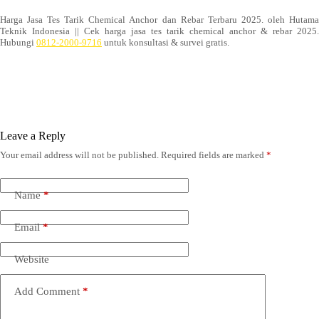
Harga Jasa Tes Tarik Chemical Anchor dan Rebar Terbaru 2025. oleh Hutama
Teknik Indonesia || Cek harga jasa tes tarik chemical anchor & rebar 2025.
Hubungi
0812-2000-9716
untuk konsultasi & survei gratis.
Leave a Reply
Your email address will not be published.
Required fields are marked
*
Name
*
Email
*
Website
Add Comment
*