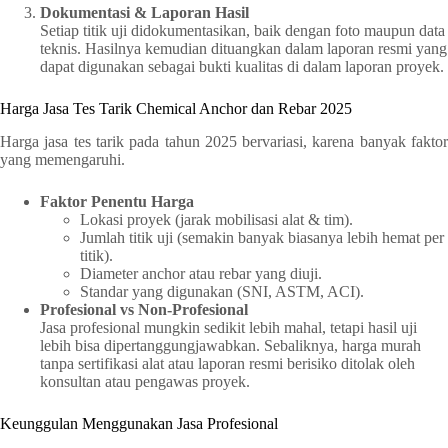
Dokumentasi & Laporan Hasil
Setiap titik uji didokumentasikan, baik dengan foto maupun data
teknis. Hasilnya kemudian dituangkan dalam laporan resmi yang
dapat digunakan sebagai bukti kualitas di dalam laporan proyek.
Harga Jasa Tes Tarik Chemical Anchor dan Rebar 2025
Harga jasa tes tarik pada tahun 2025 bervariasi, karena banyak faktor
yang memengaruhi.
Faktor Penentu Harga
Lokasi proyek (jarak mobilisasi alat & tim).
Jumlah titik uji (semakin banyak biasanya lebih hemat per
titik).
Diameter anchor atau rebar yang diuji.
Standar yang digunakan (SNI, ASTM, ACI).
Profesional vs Non-Profesional
Jasa profesional mungkin sedikit lebih mahal, tetapi hasil uji
lebih bisa dipertanggungjawabkan. Sebaliknya, harga murah
tanpa sertifikasi alat atau laporan resmi berisiko ditolak oleh
konsultan atau pengawas proyek.
Keunggulan Menggunakan Jasa Profesional