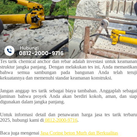
Tes tarik chemical anchor dan rebar adalah investasi untuk keamanan
struktur jangka panjang. Dengan melakukan tes ini, Anda memastikan
bahwa semua sambungan pada bangunan Anda telah teruji
kekuatannya dan memenuhi standar keamanan konstruksi.
Jangan anggap tes tarik sebagai biaya tambahan. Anggaplah sebagai
jaminan bahwa proyek Anda akan berdiri kokoh, aman, dan siap
digunakan dalam jangka panjang.
Untuk informasi detail dan penawaran harga jasa tes tarik terbaru
2025, hubungi kami di
0812-2000-9716
.
Baca juga mengenai
Jasa Coring beton Murh dan Berkualitas