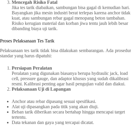
Mencegah Risiko Fatal
Jika tes tarik diabaikan, sambungan bisa gagal di kemudian hari.
Bayangkan jika mesin industri berat terlepas karena anchor tidak
kuat, atau sambungan rebar gagal menopang beton tambahan.
Risiko kerugian material dan korban jiwa tentu jauh lebih besar
dibanding biaya uji tarik.
Proses Pelaksanaan Tes Tarik
Pelaksanaan tes tarik tidak bisa dilakukan sembarangan. Ada prosedur
standar yang harus dipatuhi:
Persiapan Peralatan
Peralatan yang digunakan biasanya berupa hydraulic jack, load
cell, pressure gauge, dan adaptor khusus yang sudah dikalibrasi
resmi. Kalibrasi penting agar hasil pengujian valid dan diakui.
Pelaksanaan Uji di Lapangan
Anchor atau rebar dipasang sesuai spesifikasi.
Alat uji dipasangkan pada titik yang akan diuji.
Beban tarik diberikan secara bertahap hingga mencapai target
tertentu.
Data tekanan dan gaya yang tercapai dicatat.