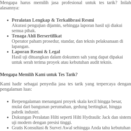
Mengapa harus memilih jasa profesional untuk tes tarik? Inilah
alasannya:
Peralatan Lengkap & Terkalibrasi Resmi
Akurasi pengujian dijamin, sehingga laporan hasil uji diakui
semua pihak.
Tenaga Ahli Bersertifikat
Operator paham prosedur, standar, dan teknis pelaksanaan di
lapangan.
Laporan Resmi & Legal
Hasil uji dituangkan dalam dokumen sah yang dapat dipakai
untuk serah terima proyek atau kebutuhan audit teknis.
Mengapa Memilih Kami untuk Tes Tarik?
Kami hadir sebagai penyedia jasa tes tarik yang terpercaya dengan
pengalaman luas:
Berpengalaman menangani proyek skala kecil hingga besar,
mulai dari bangunan perumahan, gedung bertingkat, hingga
pabrik industri.
Dukungan Peralatan Hilti seperti Hilti Hydraulic Jack dan sistem
uji modern dengan presisi tinggi.
Gratis Konsultasi & Survei Awal sehingga Anda tahu kebutuhan