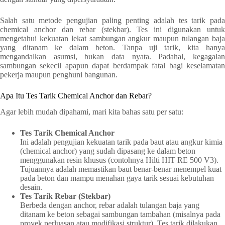
Salah satu metode pengujian paling penting adalah tes tarik pada
chemical anchor dan rebar (stekbar). Tes ini digunakan untuk
mengetahui kekuatan lekat sambungan angkur maupun tulangan baja
yang ditanam ke dalam beton. Tanpa uji tarik, kita hanya
mengandalkan asumsi, bukan data nyata. Padahal, kegagalan
sambungan sekecil apapun dapat berdampak fatal bagi keselamatan
pekerja maupun penghuni bangunan.
Apa Itu Tes Tarik Chemical Anchor dan Rebar?
Agar lebih mudah dipahami, mari kita bahas satu per satu:
Tes Tarik Chemical Anchor
Ini adalah pengujian kekuatan tarik pada baut atau angkur kimia
(chemical anchor) yang sudah dipasang ke dalam beton
menggunakan resin khusus (contohnya Hilti HIT RE 500 V3).
Tujuannya adalah memastikan baut benar-benar menempel kuat
pada beton dan mampu menahan gaya tarik sesuai kebutuhan
desain.
Tes Tarik Rebar (Stekbar)
Berbeda dengan anchor, rebar adalah tulangan baja yang
ditanam ke beton sebagai sambungan tambahan (misalnya pada
proyek perluasan atau modifikasi struktur). Tes tarik dilakukan