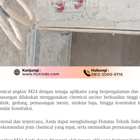
mical angkur M24 dengan tenaga aplikator yang berpengalaman dan 
masangan dilakukan menggunakan chemical anchor berkualitas tinggi
brik, gedung, pemasangan mesin, struktur baja, hingga konstruksi 
andar konstruksi.
ional dan terpercaya, Anda dapat menghubungi Hutama Teknik Indone
komendasi jenis chemical yang tepat, serta memastikan pemasangan d