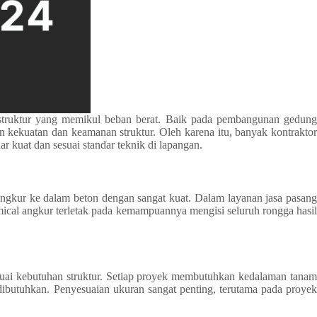
 struktur yang memikul beban berat. Baik pada pembangunan gedung
 kekuatan dan keamanan struktur. Oleh karena itu, banyak kontraktor
r kuat dan sesuai standar teknik di lapangan.
angkur ke dalam beton dengan sangat kuat. Dalam layanan jasa pasang
ical angkur terletak pada kemampuannya mengisi seluruh rongga hasil
ai kebutuhan struktur. Setiap proyek membutuhkan kedalaman tanam
ibutuhkan. Penyesuaian ukuran sangat penting, terutama pada proyek