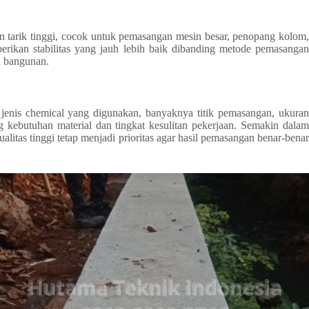
 tarik tinggi, cocok untuk pemasangan mesin besar, penopang kolom,
ikan stabilitas yang jauh lebih baik dibanding metode pemasangan
a bangunan.
, jenis chemical yang digunakan, banyaknya titik pemasangan, ukuran
g kebutuhan material dan tingkat kesulitan pekerjaan. Semakin dalam
tas tinggi tetap menjadi prioritas agar hasil pemasangan benar-benar