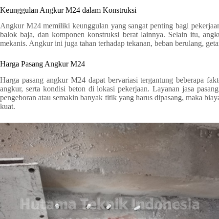
Keunggulan Angkur M24 dalam Konstruksi
Angkur M24 memiliki keunggulan yang sangat penting bagi pekerjaan 
balok baja, dan komponen konstruksi berat lainnya. Selain itu, a
mekanis. Angkur ini juga tahan terhadap tekanan, beban berulang, geta
Harga Pasang Angkur M24
Harga pasang angkur M24 dapat bervariasi tergantung beberapa fakto
angkur, serta kondisi beton di lokasi pekerjaan. Layanan jasa pasa
pengeboran atau semakin banyak titik yang harus dipasang, maka biay
kuat.