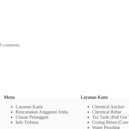
e I comment.
Menu
Layanan Kami
Layanan Kami
Chemical Anchor
Rencanakan Anggaran Anda
Chemical Rebar
Ulasan Pelanggan
Tes Tarik (Pull Out 
Info Terbaru
Coring Beton (Core 
Water Proofing