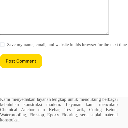
Save my name, email, and website in this browser for the next tim
Post Comment
Kami menyediakan layanan lengkap untuk mendukung berbagai
kebutuhan konstruksi modern. Layanan kami mencakup
Chemical Anchor dan Rebar, Tes Tarik, Coring Beton,
Waterproofing, Firestop, Epoxy Flooring, serta suplai material
konstruksi.