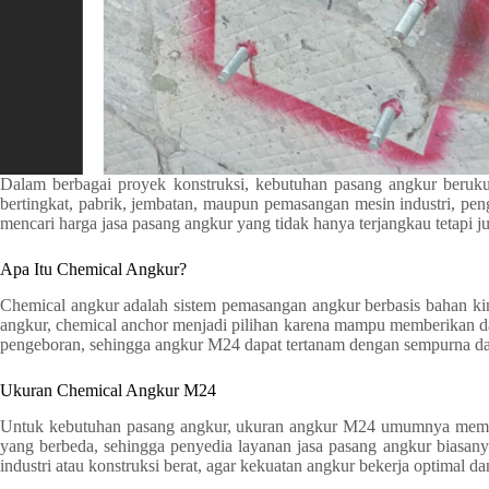
Dalam berbagai proyek konstruksi, kebutuhan pasang angkur beruk
bertingkat, pabrik, jembatan, maupun pemasangan mesin industri, pen
mencari harga jasa pasang angkur yang tidak hanya terjangkau tetapi ju
Apa Itu Chemical Angkur?
Chemical angkur adalah sistem pemasangan angkur berbasis bahan kim
angkur, chemical anchor menjadi pilihan karena mampu memberikan da
pengeboran, sehingga angkur M24 dapat tertanam dengan sempurna dan
Ukuran Chemical Angkur M24
Untuk kebutuhan pasang angkur, ukuran angkur M24 umumnya memili
yang berbeda, sehingga penyedia layanan jasa pasang angkur biasany
industri atau konstruksi berat, agar kekuatan angkur bekerja optimal