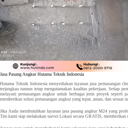
Jasa Pasang Angkur Hutama Teknik Indonesia
Hutama Teknik Indonesia menyediakan layanan jasa pemasangan che
terjangkau namun tetap mengutamakan kualitas pekerjaan. Setiap pe
melayani pemasangan angkur untuk berbagai jenis proyek seperti pa
memberikan solusi pemasangan angkur yang tepat, aman, dan sesuai st
Jika Anda membutuhkan layanan jasa pasang angkur M24 yang profes
Tim kami siap melakukan survei Lokasi secara GRATIS, memberikan re