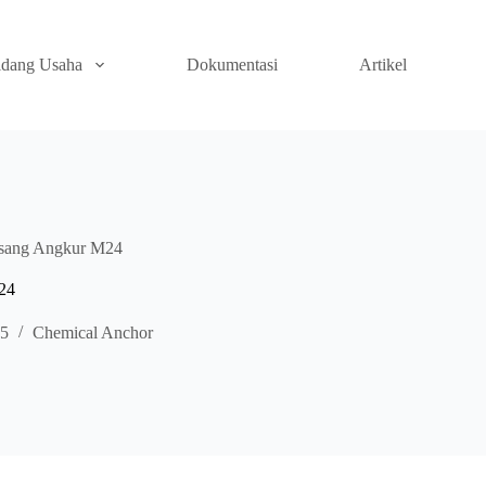
idang Usaha
Dokumentasi
Artikel
sang Angkur M24
24
25
Chemical Anchor