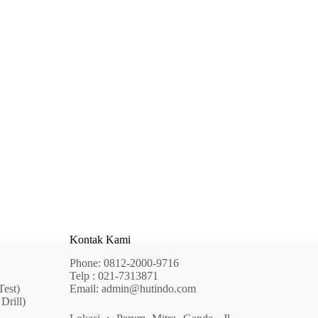
Kontak Kami
Phone:
0812-2000-9716
Telp : 021-7313871
Test)
Email:
admin@hutindo.com
Drill)