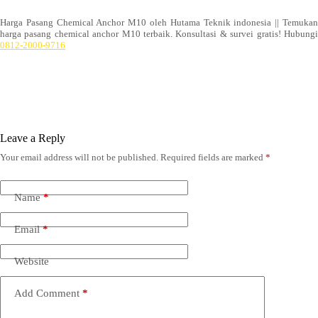
Harga Pasang Chemical Anchor M10 oleh Hutama Teknik indonesia || Temukan
harga pasang chemical anchor M10 terbaik. Konsultasi & survei gratis! Hubungi
0812-2000-9716
Leave a Reply
Your email address will not be published.
Required fields are marked
*
Name
*
Email
*
Website
Add Comment
*