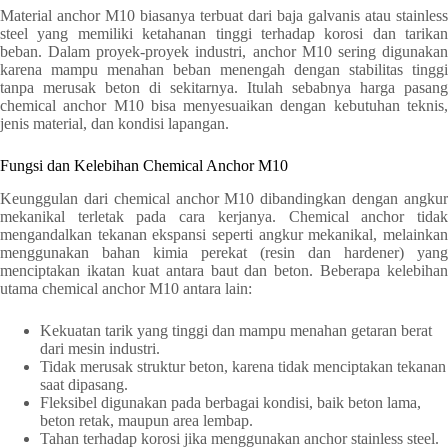
Material anchor M10 biasanya terbuat dari baja galvanis atau stainless
steel yang memiliki ketahanan tinggi terhadap korosi dan tarikan
beban. Dalam proyek-proyek industri, anchor M10 sering digunakan
karena mampu menahan beban menengah dengan stabilitas tinggi
tanpa merusak beton di sekitarnya. Itulah sebabnya harga pasang
chemical anchor M10 bisa menyesuaikan dengan kebutuhan teknis,
jenis material, dan kondisi lapangan.
Fungsi dan Kelebihan Chemical Anchor M10
Keunggulan dari chemical anchor M10 dibandingkan dengan angkur
mekanikal terletak pada cara kerjanya. Chemical anchor tidak
mengandalkan tekanan ekspansi seperti angkur mekanikal, melainkan
menggunakan bahan kimia perekat (resin dan hardener) yang
menciptakan ikatan kuat antara baut dan beton. Beberapa kelebihan
utama chemical anchor M10 antara lain:
Kekuatan tarik yang tinggi dan mampu menahan getaran berat
dari mesin industri.
Tidak merusak struktur beton, karena tidak menciptakan tekanan
saat dipasang.
Fleksibel digunakan pada berbagai kondisi, baik beton lama,
beton retak, maupun area lembap.
Tahan terhadap korosi jika menggunakan anchor stainless steel.