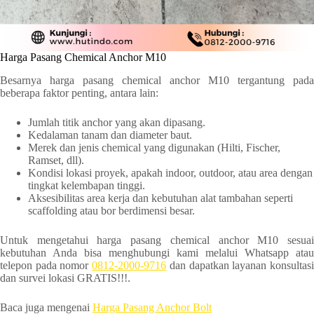
Harga Pasang Chemical Anchor M10
Besarnya harga pasang chemical anchor M10 tergantung pada
beberapa faktor penting, antara lain:
Jumlah titik anchor yang akan dipasang.
Kedalaman tanam dan diameter baut.
Merek dan jenis chemical yang digunakan (Hilti, Fischer,
Ramset, dll).
Kondisi lokasi proyek, apakah indoor, outdoor, atau area dengan
tingkat kelembapan tinggi.
Aksesibilitas area kerja dan kebutuhan alat tambahan seperti
scaffolding atau bor berdimensi besar.
Untuk mengetahui harga pasang chemical anchor M10 sesuai
kebutuhan Anda bisa menghubungi kami melalui Whatsapp atau
telepon pada nomor
0812-2000-9716
dan dapatkan layanan konsultas
dan survei lokasi GRATIS!!!.
Baca juga mengenai
Harga Pasang Anchor Bolt