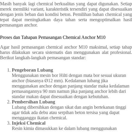
Masih banyak lagi chemical berkualitas yang dapat digunakan. Setiap
merek memiliki variant, karakteristik tersendiri yang dapat disesuaikan
dengan jenis beban dan kondisi beton. Pemilihan bahan chemical yang
tepat dapat meningkatkan daya tahan serta mengoptimalkan hasil
pemasangan anchor.
Proses dan Tahapan Pemasangan Chemical Anchor M10
Agar hasil pemasangan chemical anchor M10 maksimal, setiap tahap
harus dilakukan secara sistematis dan menggunakan alat profesional.
Berikut langkah-langkah pemasangan standar:
Pengeboran Lubang
Menggunakan mesin bor Hilti dengan mata bor sesuai ukuran
anchor (biasanya Ø12 mm). Kedalaman lubang jika
menggunakan anchor dengan panjang standar maka kedalaman
pemasangannya 90 mm namun jika panjang anchor lebih dari
standar makan dapat disesuaikan dengan kebutuhan.
Pembersihan Lubang
Lubang dibersihkan dengan sikat dan angin bertekanan tinggi
agar tidak ada debu atau serpihan beton tersisa yang dapat
mengganggu ikatan chemical.
Injeksi Chemical
Resin kimia dimasukkan ke dalam lubang menggunakan