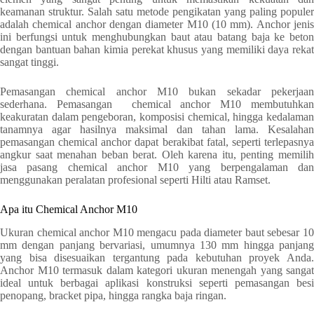
keamanan struktur. Salah satu metode pengikatan yang paling populer
adalah chemical anchor dengan diameter M10 (10 mm). Anchor jenis
ini berfungsi untuk menghubungkan baut atau batang baja ke beton
dengan bantuan bahan kimia perekat khusus yang memiliki daya rekat
sangat tinggi.
Pemasangan chemical anchor M10 bukan sekadar pekerjaan
sederhana. Pemasangan chemical anchor M10 membutuhkan
keakuratan dalam pengeboran, komposisi chemical, hingga kedalaman
tanamnya agar hasilnya maksimal dan tahan lama. Kesalahan
pemasangan chemical anchor dapat berakibat fatal, seperti terlepasnya
angkur saat menahan beban berat. Oleh karena itu, penting memilih
jasa pasang chemical anchor M10 yang berpengalaman dan
menggunakan peralatan profesional seperti Hilti atau Ramset.
Apa itu Chemical Anchor M10
Ukuran chemical anchor M10 mengacu pada diameter baut sebesar 10
mm dengan panjang bervariasi, umumnya 130 mm hingga panjang
yang bisa disesuaikan tergantung pada kebutuhan proyek Anda.
Anchor M10 termasuk dalam kategori ukuran menengah yang sangat
ideal untuk berbagai aplikasi konstruksi seperti pemasangan besi
penopang, bracket pipa, hingga rangka baja ringan.