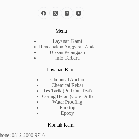
Menu
Layanan Kami
Rencanakan Anggaran Anda
Ulasan Pelanggan
Info Terbaru
Layanan Kami
Chemical Anchor
Chemical Rebar
Tes Tarik (Pull Out Test)
Coring Beton (Core Drill)
Water Proofing
Firestop
Epoxy
Kontak Kami
hone:
0812-2000-9716