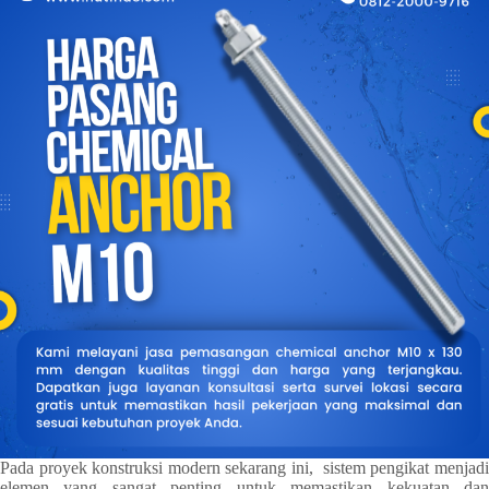
Pada proyek konstruksi modern sekarang ini, sistem pengikat menjadi
elemen yang sangat penting untuk memastikan kekuatan dan