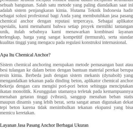
sebuah bangunan. Salah satu metode yang paling diandalkan saat ini
adalah sistem penjangkaran kimia. Hutama Teknik Indonesia hadir
sebagai solusi profesional bagi Anda yang membutuhkan jasa pasang
chemical anchor dengan reputasi terpercaya. Sebagai aplikator
spesialis, kami memahami bahwa setiap proyek memiliki tantangan
unik, itulah sebabnya kami menawarkan kombinasi layanan
terlengkap, harga yang sangat kompetitif (termurah), serta standar
kualitas tinggi yang mengacu pada regulasi konstruksi internasional.
Apa Itu Chemical Anchor?
Sistem chemical anchoring merupakan metode pemasangan baut atau
besi tulangan ke dalam beton dengan bantuan material perekat berupa
resin kimia. Berbeda jauh dengan sistem mekanis (dynabolt) yang
mengandalkan tekanan pada dinding beton, aplikator chemical anchor
bekerja dengan cara mengisi pori-pori beton sehingga menciptakan
ikatan monolitik. Keunggulan utamanya terletak pada kemampuannya
menahan getaran tinggi (vibrasi), sanggup menahan beban statis
maupun dinamis yang lebih berat, serta sangat aman digunakan dekat
tepi beton karena tidak menimbulkan tekanan ekspansi yang bisa
memicu keretakan.
Layanan Jasa Pasang Anchor Berbagai Ukuran