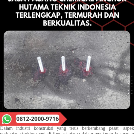
Dalam industri konstruksi yang terus berkembang pesat, aspek
perkuatan struktur menjadi fondasi utama dalam menjamin keamanan