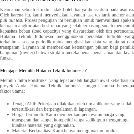
Keamanan sebuah struktur tidak boleh hanya didasarkan pada asumsi.
Oleh karena itu, kami menyediakan layanan jasa tes tarik anchor atau
pull out test
. Proses pengujian ini bertujuan untuk memvalidasi apaka
kekuatan angkur atau besi rebar yang telah terpasang sudah memenuhi
kapasitas beban (load capacity) yang disyaratkan oleh tim perencana.
Hutama Teknik Indonesia menggunakan peralatan hidrolik yang
terkalibrasi secara periodik untuk menghasilkan data yang akurat dan
transparan. Layanan ini memberikan ketenangan pikiran bagi pemilik
bangunan (owner) bahwa struktur mereka benar-benar aman dan layak
fungsi.
Mengapa Memilih Hutama Teknik Indonesia?
Memilih mitra konstruksi yang tepat adalah langkah awal keberhasilan
proyek Anda. Hutama Teknik Indonesia unggul karena beberapa
faktor utama:
Tenaga Ahli: Pekerjaan dilakukan oleh tim aplikator yang sudah
tersertifikasi dan berpengalaman di lapangan.
Harga Termurah: Kami memberikan penawaran harga yang
transparan dan sangat kompetitif tanpa sedikitpun mengurangi
kualitas material yang digunakan.
Material Berkualitas: Kami hanya menggunakan produk