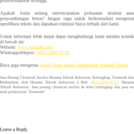
profesionalisme tertinggi.
Apakah Anda sedang merencanakan perkuatan struktur atau
penyambungan beton? Jangan ragu untuk berkonsultasi mengenai
spesifikasi teknis dan dapatkan estimasi biaya terbaik dari kami.
Untuk informasi lebih lanjut dapat menghubungi kami melalui kontak
di bawah ini:
Website:
www.hutindo.com
Whatsapp/telepon :
0812-2000-9716
Baca juga mengenai
Solusi Tepat untuk Sambungan Struktur Beton.
Jasa Pasang Chemical Anchor Hutama Teknik Indonesia Terlengkap, Termurah dan
Berkualitas oleh Hutama Teknik Indonesia || Hub.
0812-2000-9716
. Hutama
Teknik Indonesia: Jasa pasang chemical anchor & rebar terlengkap dan jasa tes
tarik profesional. Termurah!
Leave a Reply