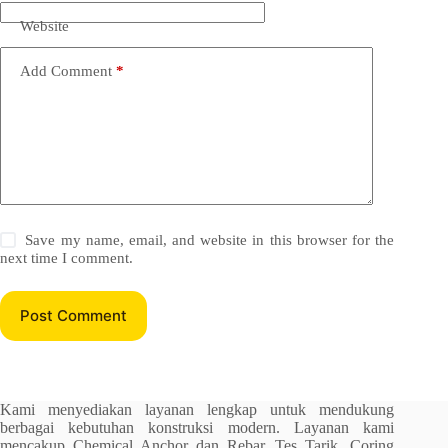
Website
Add Comment
*
Save my name, email, and website in this browser for the
next time I comment.
Post Comment
Kami menyediakan layanan lengkap untuk mendukung
berbagai kebutuhan konstruksi modern. Layanan kami
mencakup Chemical Anchor dan Rebar, Tes Tarik, Coring