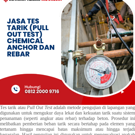
Tes tarik atau
Pull Out Test
adalah metode pengujian di lapangan yan
digunakan untuk mengukur daya lekat dan kekuatan tarik suatu sistem
penanaman (seperti angkur atau rebar) terhadap beton. Prosedur ini
melibatkan pemberian beban tarik secara bertahap pada elemen yang
tertanam hingga mencapai batas maksimum atau hingga terjadi
kegagalan. Hasil pengujian ini digunakan untuk mengevaluasi apakah