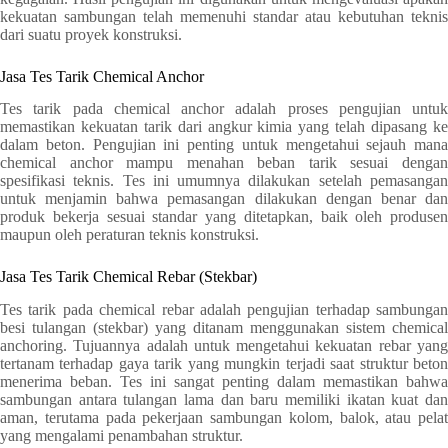
kekuatan sambungan telah memenuhi standar atau kebutuhan teknis
dari suatu proyek konstruksi.
Jasa Tes Tarik Chemical Anchor
Tes tarik pada chemical anchor adalah proses pengujian untuk
memastikan kekuatan tarik dari angkur kimia yang telah dipasang ke
dalam beton. Pengujian ini penting untuk mengetahui sejauh mana
chemical anchor mampu menahan beban tarik sesuai dengan
spesifikasi teknis. Tes ini umumnya dilakukan setelah pemasangan
untuk menjamin bahwa pemasangan dilakukan dengan benar dan
produk bekerja sesuai standar yang ditetapkan, baik oleh produsen
maupun oleh peraturan teknis konstruksi.
Jasa Tes Tarik Chemical Rebar (Stekbar)
Tes tarik pada chemical rebar adalah pengujian terhadap sambungan
besi tulangan (stekbar) yang ditanam menggunakan sistem chemical
anchoring. Tujuannya adalah untuk mengetahui kekuatan rebar yang
tertanam terhadap gaya tarik yang mungkin terjadi saat struktur beton
menerima beban. Tes ini sangat penting dalam memastikan bahwa
sambungan antara tulangan lama dan baru memiliki ikatan kuat dan
aman, terutama pada pekerjaan sambungan kolom, balok, atau pelat
yang mengalami penambahan struktur.