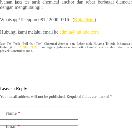
lyanan jasa tes tarik chemical anchor dan rebar berbagai diameter
dengan menghubungi :
Whatsapp/Teleppon 0812 2000 9716 (
Klik Disini
)
Hubungi kami melalui email ke
admin@h
utindo.com
Jasa Tes Tarik (Pull Out Test) Chemical Anchor dan Rebar oleh Hutama Teknik Indonesia |
Hubungi
0812 2000 9716
dan segera jadwalkan tes tarik chemical anchor dan rebar pad
proyek konstruksi anda.
Leave a Reply
Your email address will not be published.
Required fields are marked
*
Name
*
Email
*