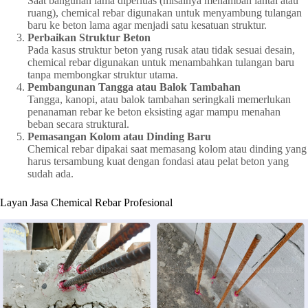
Saat bangunan lama diperluas (misalnya menambah lantai atau
ruang), chemical rebar digunakan untuk menyambung tulangan
baru ke beton lama agar menjadi satu kesatuan struktur.
Perbaikan Struktur Beton
Pada kasus struktur beton yang rusak atau tidak sesuai desain,
chemical rebar digunakan untuk menambahkan tulangan baru
tanpa membongkar struktur utama.
Pembangunan Tangga atau Balok Tambahan
Tangga, kanopi, atau balok tambahan seringkali memerlukan
penanaman rebar ke beton eksisting agar mampu menahan
beban secara struktural.
Pemasangan Kolom atau Dinding Baru
Chemical rebar dipakai saat memasang kolom atau dinding yang
harus tersambung kuat dengan fondasi atau pelat beton yang
sudah ada.
Layan Jasa Chemical Rebar Profesional