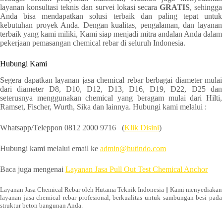
layanan konsultasi teknis dan survei lokasi secara
GRATIS
, sehingga
Anda bisa mendapatkan solusi terbaik dan paling tepat untuk
kebutuhan proyek Anda. Dengan kualitas, pengalaman, dan layanan
terbaik yang kami miliki, Kami siap menjadi mitra andalan Anda dalam
pekerjaan pemasangan chemical rebar di seluruh Indonesia.
Hubungi Kami
Segera dapatkan layanan jasa chemical rebar berbagai diameter mulai
dari diameter D8, D10, D12, D13, D16, D19, D22, D25 dan
seterusnya menggunakan chemical yang beragam mulai dari Hilti,
Ramset, Fischer, Wurth, Sika dan lainnya. Hubungi kami melalui :
Whatsapp/Teleppon 0812 2000 9716 (
Klik Disini
)
Hubungi kami melalui email ke
admin@h
utindo.com
Baca juga mengenai
Layanan Jasa Pull Out Test Chemical Anchor
Layanan Jasa Chemical Rebar oleh Hutama Teknik Indonesia || Kami menyediakan
layanan jasa chemical rebar profesional, berkualitas untuk sambungan besi pada
struktur beton bangunan Anda.