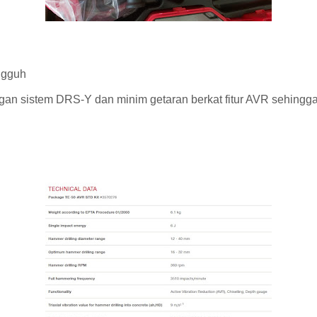
:
ngguh
n sistem DRS-Y dan minim getaran berkat fitur AVR sehingg