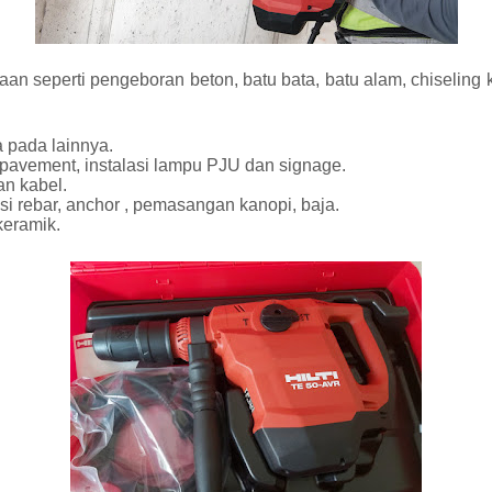
an seperti pengeboran beton, batu bata, batu alam, chiseling k
 pada lainnya.
d pavement, instalasi lampu PJU dan signage.
an kabel.
i rebar, anchor , pemasangan kanopi, baja.
keramik.