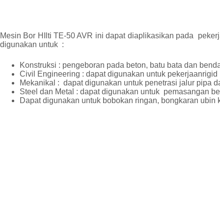
Mesin Bor HIlti TE-50 AVR ini dapat diaplikasikan pada pekerja
digunakan untuk :
Konstruksi : pengeboran pada beton, batu bata dan benda
Civil Engineering : dapat digunakan untuk pekerjaanrigi
Mekanikal : dapat digunakan untuk penetrasi jalur pipa d
Steel dan Metal : dapat digunakan untuk pemasangan bes
Dapat digunakan untuk bobokan ringan, bongkaran ubin 