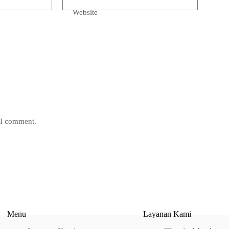
Website
e I comment.
Menu
Layanan Kami