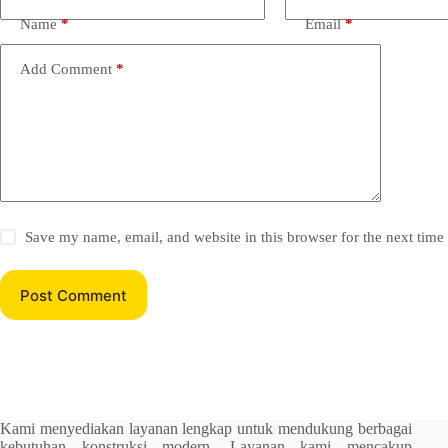
Name
*
Email
*
Add Comment
*
Save my name, email, and website in this browser for the next tim
Post Comment
Kami menyediakan layanan lengkap untuk mendukung berbagai
kebutuhan konstruksi modern. Layanan kami mencakup