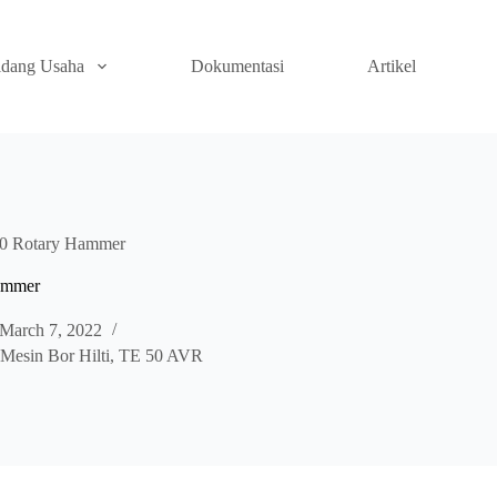
idang Usaha
Dokumentasi
Artikel
0 Rotary Hammer
ammer
March 7, 2022
Mesin Bor Hilti
,
TE 50 AVR