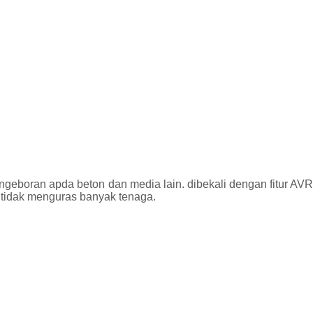
geboran apda beton dan media lain. dibekali dengan fitur AVR
 tidak menguras banyak tenaga.