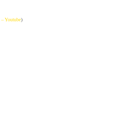
 – Youtube
)