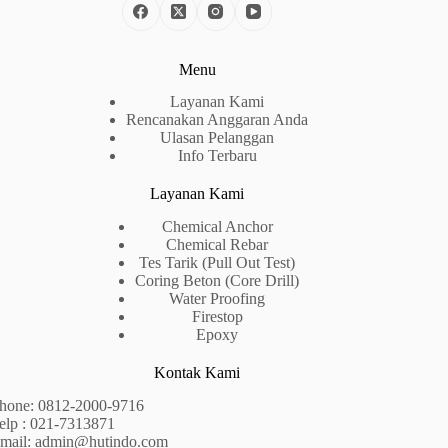
Menu
Layanan Kami
Rencanakan Anggaran Anda
Ulasan Pelanggan
Info Terbaru
Layanan Kami
Chemical Anchor
Chemical Rebar
Tes Tarik (Pull Out Test)
Coring Beton (Core Drill)
Water Proofing
Firestop
Epoxy
Kontak Kami
hone:
0812-2000-9716
elp : 021-7313871
mail:
admin@hutindo.com