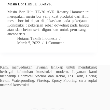
Mesin Bor Hilti TE 30-AVR
Mesin Bor Hilti TE-30 AVR Rotarry Hammer ini
merupakan mesin bor yang kuat produksi dari Hilti.
mesin bor ini dapat diaplikasikan pada pekerjaan :
Konstruksi : pekerjaan rebar doweling pada tangga
atau slab beton serta digunakan untuk pemasangan
anchor dari…
Hutama Teknik Indonesia
March 5, 2022
1 Comment
Kami menyediakan layanan lengkap untuk mendukung
berbagai kebutuhan konstruksi modern. Layanan kami
mencakup Chemical Anchor dan Rebar, Tes Tarik, Coring
Beton, Waterproofing, Firestop, Epoxy Flooring, serta suplai
material konstruksi.