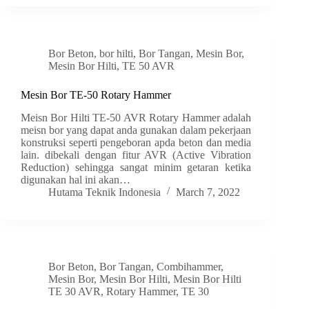
Bor Beton
,
bor hilti
,
Bor Tangan
,
Mesin Bor
,
Mesin Bor Hilti
,
TE 50 AVR
Mesin Bor TE-50 Rotary Hammer
Meisn Bor Hilti TE-50 AVR Rotary Hammer adalah
meisn bor yang dapat anda gunakan dalam pekerjaan
konstruksi seperti pengeboran apda beton dan media
lain. dibekali dengan fitur AVR (Active Vibration
Reduction) sehingga sangat minim getaran ketika
digunakan hal ini akan…
Hutama Teknik Indonesia
March 7, 2022
Bor Beton
,
Bor Tangan
,
Combihammer
,
Mesin Bor
,
Mesin Bor Hilti
,
Mesin Bor Hilti
TE 30 AVR
,
Rotary Hammer
,
TE 30