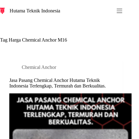
S
Hutama Teknik Indonesia
k
i
p
t
o
c
Tag
Harga Chemical Anchor M16
o
n
t
e
n
Chemical Anchor
t
Jasa Pasang Chemical Anchor Hutama Teknik
Indonesia Terlengkap, Termurah dan Berkualitas.