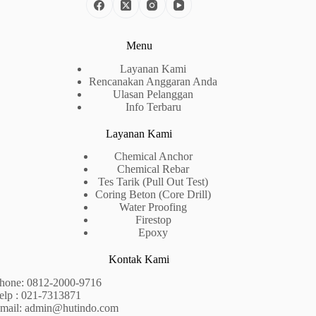
Menu
Layanan Kami
Rencanakan Anggaran Anda
Ulasan Pelanggan
Info Terbaru
Layanan Kami
Chemical Anchor
Chemical Rebar
Tes Tarik (Pull Out Test)
Coring Beton (Core Drill)
Water Proofing
Firestop
Epoxy
Kontak Kami
hone:
0812-2000-9716
elp : 021-7313871
mail:
admin@hutindo.com