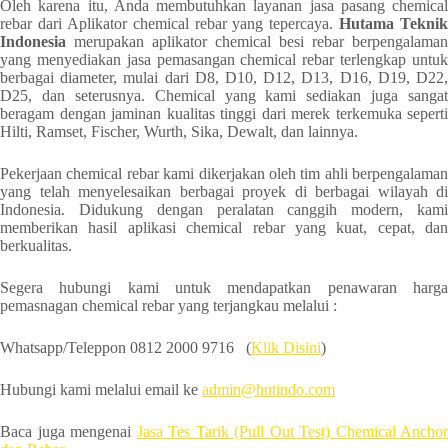
Oleh karena itu, Anda membutuhkan layanan jasa pasang chemical
rebar dari Aplikator chemical rebar yang tepercaya.
Hutama Teknik
Indonesia
merupakan aplikator chemical besi rebar berpengalaman
yang menyediakan jasa pemasangan chemical rebar terlengkap untuk
berbagai diameter, mulai dari D8, D10, D12, D13, D16, D19, D22,
D25, dan seterusnya. Chemical yang kami sediakan juga sangat
beragam dengan jaminan kualitas tinggi dari merek terkemuka seperti
Hilti, Ramset, Fischer, Wurth, Sika, Dewalt, dan lainnya.
Pekerjaan chemical rebar kami dikerjakan oleh tim ahli berpengalaman
yang telah menyelesaikan berbagai proyek di berbagai wilayah di
Indonesia. Didukung dengan peralatan canggih modern, kami
memberikan hasil aplikasi chemical rebar yang kuat, cepat, dan
berkualitas.
Segera hubungi kami untuk mendapatkan penawaran harga
pemasnagan chemical rebar yang terjangkau melalui :
Whatsapp/Teleppon 0812 2000 9716 (
Klik Disini
)
Hubungi kami melalui email ke
admin@h
utindo.com
Baca juga mengenai
Jasa Tes Tarik (Pull Out Test) Chemical Anchor