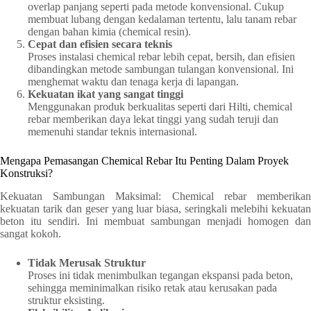
overlap panjang seperti pada metode konvensional. Cukup
membuat lubang dengan kedalaman tertentu, lalu tanam rebar
dengan bahan kimia (chemical resin).
Cepat dan efisien secara teknis
Proses instalasi chemical rebar lebih cepat, bersih, dan efisien
dibandingkan metode sambungan tulangan konvensional. Ini
menghemat waktu dan tenaga kerja di lapangan.
Kekuatan ikat yang sangat tinggi
Menggunakan produk berkualitas seperti dari Hilti, chemical
rebar memberikan daya lekat tinggi yang sudah teruji dan
memenuhi standar teknis internasional.
Mengapa Pemasangan Chemical Rebar Itu Penting Dalam Proyek
Konstruksi?
Kekuatan Sambungan Maksimal: Chemical rebar memberikan
kekuatan tarik dan geser yang luar biasa, seringkali melebihi kekuatan
beton itu sendiri. Ini membuat sambungan menjadi homogen dan
sangat kokoh.
Tidak Merusak Struktur
Proses ini tidak menimbulkan tegangan ekspansi pada beton,
sehingga meminimalkan risiko retak atau kerusakan pada
struktur eksisting.