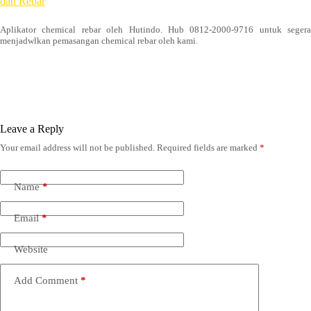
dan Rebar
Aplikator chemical rebar oleh Hutindo. Hub 0812-2000-9716 untuk segera
menjadwlkan pemasangan chemical rebar oleh kami.
Leave a Reply
Your email address will not be published.
Required fields are marked
*
Name
*
Email
*
Website
Add Comment
*