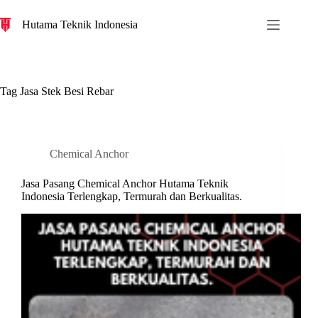
S
Hutama Teknik Indonesia
k
i
p
t
o
c
Tag
Jasa Stek Besi Rebar
o
n
t
e
n
Chemical Anchor
t
Jasa Pasang Chemical Anchor Hutama Teknik
Indonesia Terlengkap, Termurah dan Berkualitas.