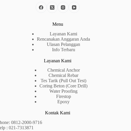
Menu
Layanan Kami
Rencanakan Anggaran Anda
Ulasan Pelanggan
Info Terbaru
Layanan Kami
Chemical Anchor
Chemical Rebar
Tes Tarik (Pull Out Test)
Coring Beton (Core Drill)
Water Proofing
Firestop
Epoxy
Kontak Kami
hone:
0812-2000-9716
elp : 021-7313871