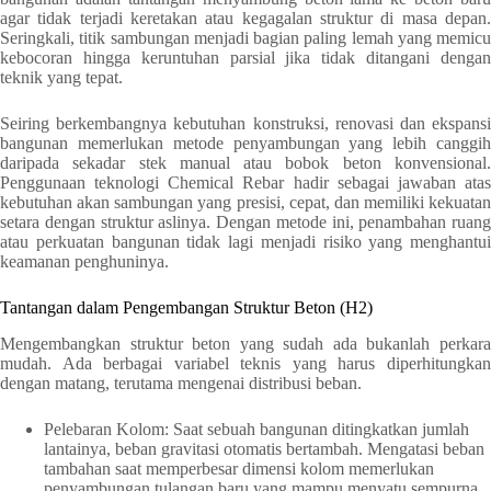
agar tidak terjadi keretakan atau kegagalan struktur di masa depan.
Seringkali, titik sambungan menjadi bagian paling lemah yang memicu
kebocoran hingga keruntuhan parsial jika tidak ditangani dengan
teknik yang tepat.
Seiring berkembangnya kebutuhan konstruksi, renovasi dan ekspansi
bangunan memerlukan metode penyambungan yang lebih canggih
daripada sekadar stek manual atau bobok beton konvensional.
Penggunaan teknologi Chemical Rebar hadir sebagai jawaban atas
kebutuhan akan sambungan yang presisi, cepat, dan memiliki kekuatan
setara dengan struktur aslinya. Dengan metode ini, penambahan ruang
atau perkuatan bangunan tidak lagi menjadi risiko yang menghantui
keamanan penghuninya.
Tantangan dalam Pengembangan Struktur Beton (H2)
Mengembangkan struktur beton yang sudah ada bukanlah perkara
mudah. Ada berbagai variabel teknis yang harus diperhitungkan
dengan matang, terutama mengenai distribusi beban.
Pelebaran Kolom: Saat sebuah bangunan ditingkatkan jumlah
lantainya, beban gravitasi otomatis bertambah. Mengatasi beban
tambahan saat memperbesar dimensi kolom memerlukan
penyambungan tulangan baru yang mampu menyatu sempurna