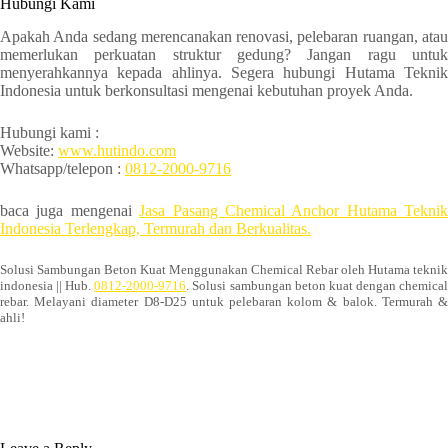
Hubungi Kami
Apakah Anda sedang merencanakan renovasi, pelebaran ruangan, atau
memerlukan perkuatan struktur gedung? Jangan ragu untuk
menyerahkannya kepada ahlinya. Segera hubungi Hutama Teknik
Indonesia untuk berkonsultasi mengenai kebutuhan proyek Anda.
Hubungi kami :
Website:
www.hutindo.com
Whatsapp/telepon :
0812-2000-9716
baca juga mengenai
Jasa Pasang Chemical Anchor Hutama Teknik
Indonesia Terlengkap, Termurah dan Berkualitas.
Solusi Sambungan Beton Kuat Menggunakan Chemical Rebar oleh Hutama teknik
indonesia || Hub.
0812-2000-9716
. Solusi sambungan beton kuat dengan chemica
rebar. Melayani diameter D8-D25 untuk pelebaran kolom & balok. Termurah &
ahli!