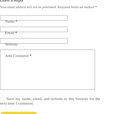
Leave a Reply
Your email address will not be published.
Required fields are marked
*
Name
*
Email
*
Website
Add Comment
*
Save my name, email, and website in this browser for the
next time I comment.