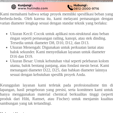
Kami memahami bahwa setiap proyek memiliki spesifikasi beban yang
berbeda-beda. Oleh karena itu, kami melayani pemasangan dengan
varian diameter lengkap sesuai dengan standar teknik yang berlaku:
Ukuran Kecil: Cocok untuk aplikasi non-struktural atau beban
ringan seperti pemasangan railing, kanopi, atau stek dinding.
Tersedia untuk diameter D8, D10, D12, dan D13.
Ukuran Menengah: Digunakan untuk perkuatan lantai atau
balok sekunder. Kami menyediakan layanan untuk diameter
D16 dan D19.
Ukuran Besar: Untuk kebutuhan vital seperti pelebaran kolom
utama, balok bentang panjang, atau fondasi mesin berat. Kami
menangani diameter D22, D25, dan bahkan diameter lainnya
sesuai dengan kebutuhan spesifik proyek Anda.
Keunggulan layanan kami terletak pada profesionalisme tim di
lapangan, hasil pengeboran yang presisi, serta komitmen kami untuk
hanya menggunakan material chemical berkualitas tinggi (seperti
produk dari Hilti, Ramset, atau Fischer) untuk menjamin kualitas
sambungan yang tak tertandingi.