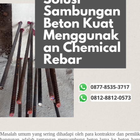
Masalah umum yang sering dihadapi oleh para kontraktor dan pemilik
bangunan adalah tantangan menyambung beton lama ke beton baru