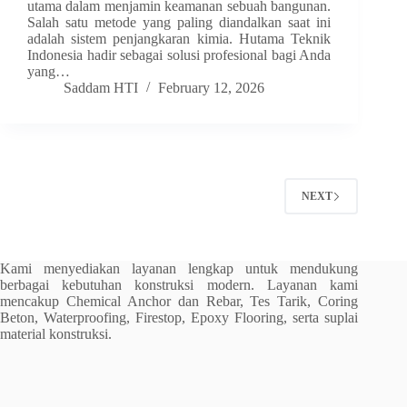
utama dalam menjamin keamanan sebuah bangunan.
Salah satu metode yang paling diandalkan saat ini
adalah sistem penjangkaran kimia. Hutama Teknik
Indonesia hadir sebagai solusi profesional bagi Anda
yang…
Saddam HTI
February 12, 2026
NEXT
Kami menyediakan layanan lengkap untuk mendukung
berbagai kebutuhan konstruksi modern. Layanan kami
mencakup Chemical Anchor dan Rebar, Tes Tarik, Coring
Beton, Waterproofing, Firestop, Epoxy Flooring, serta suplai
material konstruksi.